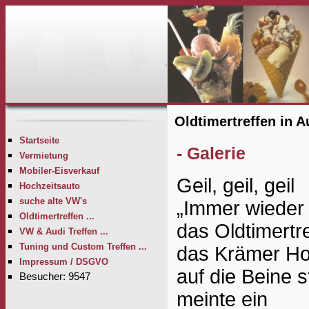
Oldtimertreffen in 
Startseite
- Galerie
Vermietung
Mobiler-Eisverkauf
Geil, geil, geil
Hochzeitsauto
suche alte VW's
„Immer wieder 
Oldtimertreffen ...
das Oldtimertre
VW & Audi Treffen ...
Tuning und Custom Treffen ...
das Krämer Ho
Impressum / DSGVO
auf die Beine st
Besucher: 9547
meinte ein