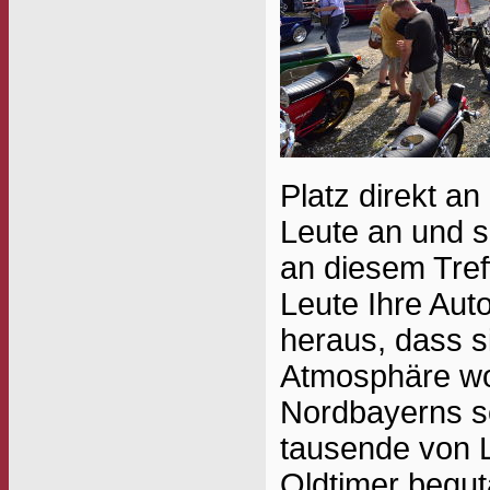
Platz direkt an
Leute an und s
an diesem Tref
Leute Ihre Au
heraus, dass s
Atmosphäre woh
Nordbayerns s
tausende von L
Oldtimer beguta