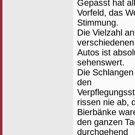
Gepasst hat al
Vorfeld, das We
Stimmung.
Die Vielzahl an
verschiedenen
Autos ist absol
sehenswert.
Die Schlangen
den
Verpflegungsst
rissen nie ab, 
Bierbänke war
den ganzen Ta
durchgehend