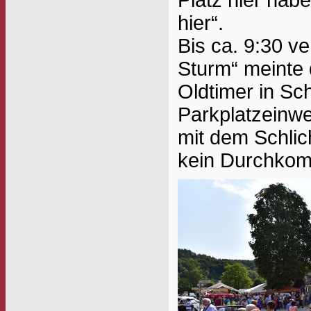
hier“.
Bis ca. 9:30 v
Sturm“ meinte 
Oldtimer in Sc
Parkplatzeinwei
mit dem Schlic
kein Durchko