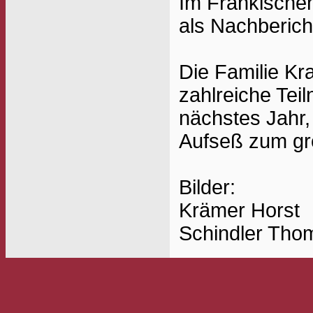
Im Fränkischen
als Nachberich
Die Familie Kra
zahlreiche Tei
nächstes Jahr,
Aufseß zum gro
Bilder:
Krämer Horst
Schindler Tho