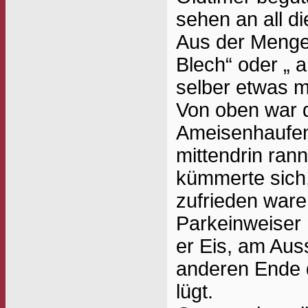
sehen an all d
Aus der Menge 
Blech“ oder „
selber etwas 
Von oben war d
Ameisenhaufen.
mittendrin ran
kümmerte sich, 
zufrieden waren
Parkeinweiser 
er Eis, am Aus
anderen Ende d
lügt.