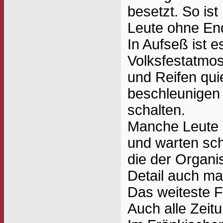
besetzt. So is
Leute ohne En
In Aufseß ist e
Volksfestatmos
und Reifen qui
beschleunigen 
schalten.
Manche Leute 
und warten sch
die der Organis
Detail auch ma
Das weiteste F
Auch alle Zeit