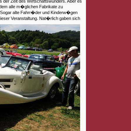
 der Zeit des Wirtschaftswunders. Aber es
dem alle m�glichen Fabrikate zu
 Sogar alte Fahrr�der und Kinderw�gen
eser Veranstaltung. Nat�rlich gaben sich