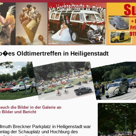
o�es Oldtimertreffen in Heiligenstadt
 euch die Bilder in der Galerie an
e Bilder und Bericht
lmuth Breckner Parkplatz in Heiligenstadt war
ntag der Schauplatz und Hochburg des