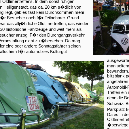
Oldtimertreffens. In dem sonst ruhigen
 Heiligenstadt, das ca. 20 km s�dlich von
g liegt, gab es fast kein Durchkommen mehr
f�r Besucher noch f�r Teilnehmer. Grund
ar das allj�hrliche Oldtimertreffen, das wieder
0 historische Fahrzeuge und weit mehr als
esucher anzog. F�r den Durchgangsverkehr
 Veranstaltung nicht zu �bersehen. Da mag
der eine oder andere Sonntagsfahrer seinen
llschirm f�r automobiles Kulturgut
ausgeworfen
man selten
bewundern.
blitzblank p
angefahren 
Automobil-F
Treffen ein
denn die B
Schweiz. 
Parkplatz 
Da es in de
Oldtimertre
�berwiegen