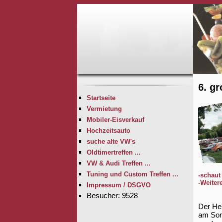
6. gr
Startseite
Vermietung
Mobiler-Eisverkauf
Hochzeitsauto
suche alte VW's
Oldtimertreffen ...
VW & Audi Treffen ...
Tuning und Custom Treffen ...
-schaut
-Weiter
Impressum / DSGVO
Besucher: 9528
Der Hel
am Son